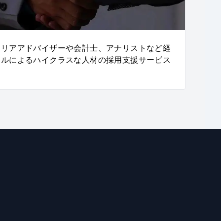
ャリアアドバイザーや会計士、アナリストなど経
ナルによるハイクラスな人材の採用支援サービス