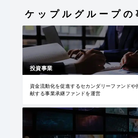
ケップルグループの
投資事業
資金流動化を促進するセカンダリーファンドや
献する事業承継ファンドを運営