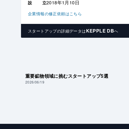
2018年1月10日
設
立
企業情報の修正依頼はこちら
KEPPLE DB
スタートアップの
詳細データは
へ
重要鉱物領域に挑むスタートアップ5選
2026/06/19