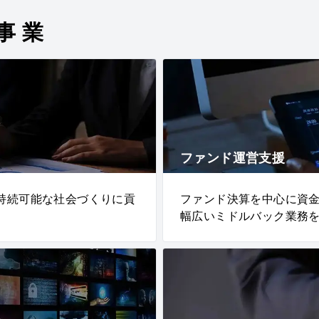
事業
ファンド運営支援
持続可能な社会づくりに貢
ファンド決算を中心に資
幅広いミドルバック業務