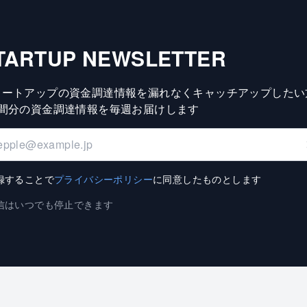
TARTUP NEWSLETTER
タートアップの資金調達情報を漏れなくキャッチアップしたい
週間分の資金調達情報を毎週お届けします
録することで
プライバシーポリシー
に同意したものとします
信はいつでも停止できます