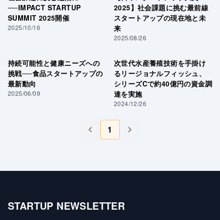
──IMPACT STARTUP
2025】社会課題に挑む最前線
SUMMIT 2025開催
スタートアップの現在地と未
2025/10/16
来
2025/08/26
持続可能性と健康ニーズへの
次世代水産養殖技術を手掛け
挑戦──食品スタートアップの
るリージョナルフィッシュ、
最新動向
シリーズCで約40億円の資金調
2025/06/09
達を実施
2024/12/26
1
STARTUP NEWSLETTER