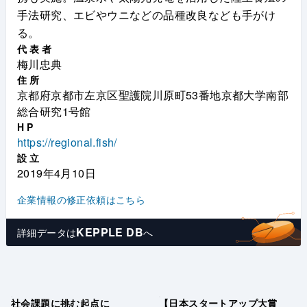
手法研究、エビやウニなどの品種改良なども手がけ
る。
代表者
梅川忠典
住所
京都府京都市左京区聖護院川原町53番地京都大学南部
総合研究1号館
HP
https://regional.fish/
設立
2019年4月10日
企業情報の修正依頼はこちら
KEPPLE DB
詳細データは
へ
社会課題に挑む起点に
【日本スタートアップ大賞