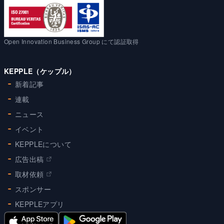
Open Innovation Business Group にて認証取得
KEPPLE（ケップル）
新着記事
連載
ニュース
イベント
KEPPLEについて
広告出稿
取材依頼
スポンサー
KEPPLEアプリ