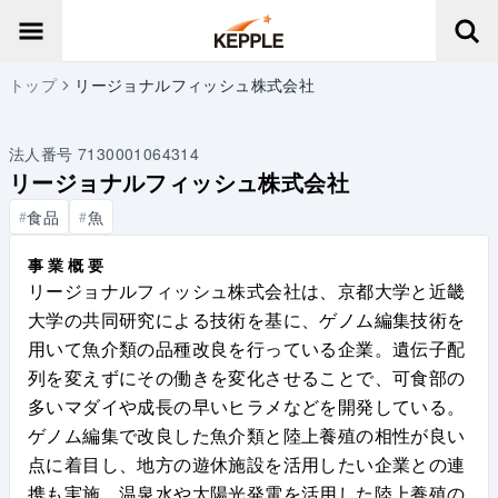
トップ
リージョナルフィッシュ株式会社
法人番号
7130001064314
リージョナルフィッシュ株式会社
食品
魚
#
#
事業概要
リージョナルフィッシュ株式会社は、京都大学と近畿
大学の共同研究による技術を基に、ゲノム編集技術を
用いて魚介類の品種改良を行っている企業。遺伝子配
列を変えずにその働きを変化させることで、可食部の
多いマダイや成長の早いヒラメなどを開発している。
ゲノム編集で改良した魚介類と陸上養殖の相性が良い
点に着目し、地方の遊休施設を活用したい企業との連
携も実施。温泉水や太陽光発電を活用した陸上養殖の