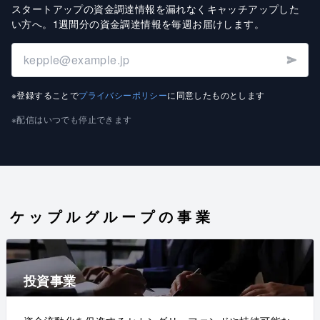
スタートアップの資金調達情報を漏れなくキャッチアップした
い方へ
。
1週間分の資金調達情報を毎週お届けします
。
※登録することで
プライバシーポリシー
に同意したものとします
※配信はいつでも停止できます
ケップルグループの事業
投資事業