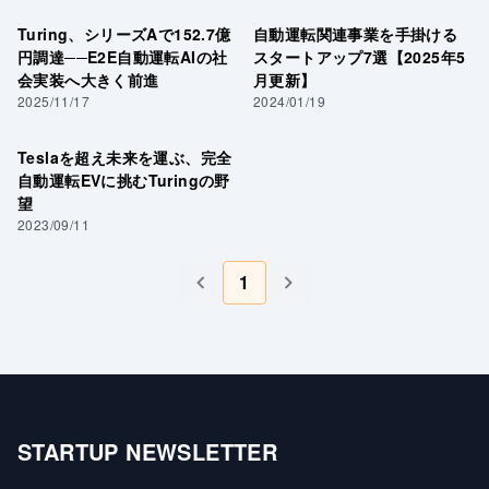
Turing、シリーズAで152.7億
自動運転関連事業を手掛ける
円調達──E2E自動運転AIの社
スタートアップ7選【2025年5
会実装へ大きく前進
月更新】
2025/11/17
2024/01/19
Teslaを超え未来を運ぶ、完全
自動運転EVに挑むTuringの野
望
2023/09/11
1
STARTUP NEWSLETTER