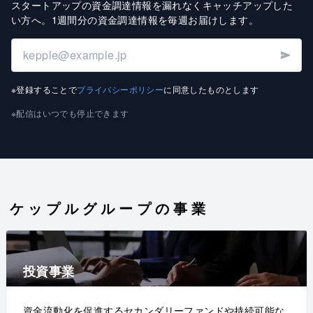
スタートアップの資金調達情報を漏れなくキャッチアップした
い方へ
。
1週間分の資金調達情報を毎週お届けします
。
※登録することで
プライバシーポリシー
に同意したものとします
※配信はいつでも停止できます
ケップルグループの事業
投資事業
資金流動化を促進するセカンダリーファンドや持続可能な