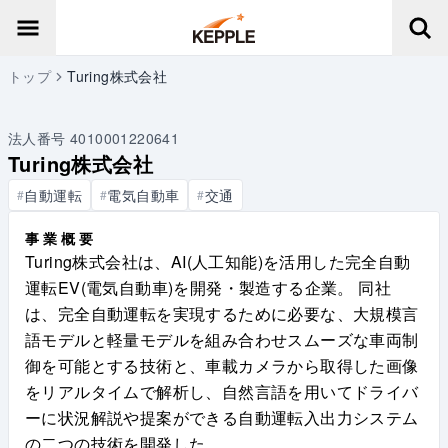
トップ
Turing株式会社
法人番号
4010001220641
Turing株式会社
自動運転
電気自動車
交通
#
#
#
事業概要
Turing株式会社は、AI(人工知能)を活用した完全自動
運転EV(電気自動車)を開発・製造する企業。 同社
は、完全自動運転を実現するために必要な、大規模言
語モデルと軽量モデルを組み合わせスムーズな車両制
御を可能とする技術と、車載カメラから取得した画像
をリアルタイムで解析し、自然言語を用いてドライバ
ーに状況解説や提案ができる自動運転入出力システム
の二つの技術を開発した。