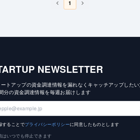
1
TARTUP NEWSLETTER
タートアップの資金調達情報を漏れなくキャッチアップしたい
週間分の資金調達情報を毎週お届けします
録することで
プライバシーポリシー
に同意したものとします
信はいつでも停止できます