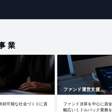
事業
ファンド運営支援
持続可能な社会づくりに貢
ファンド決算を中心に資
幅広いミドルバック業務