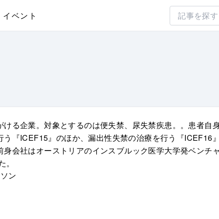
イベント
がける企業。対象とするのは便失禁、尿失禁疾患。。患者自
『ICEF15』のほか、漏出性失禁の治療を行う『ICEF16
前身会社はオーストリアのインスブルック医学大学発ベンチ
た。
イソン