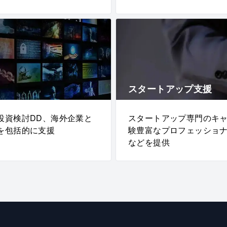
スタートアップ支援
投資検討DD、海外企業と
スタートアップ専門のキ
を包括的に支援
験豊富なプロフェッショ
などを提供