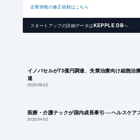
企業情報の修正依頼はこちら
KEPPLE DB
スタートアップの
詳細データは
へ
イノバセルが73億円調達、失禁治療向け細胞治
速
2025/08/22
医療・介護テックが国内成長牽引──ヘルスケア
2025/04/02