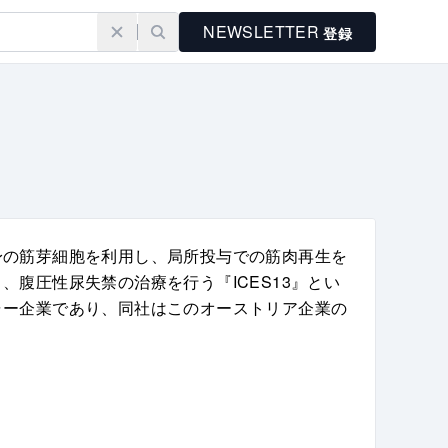
NEWSLETTER
登録
身の筋芽細胞を利用し、局所投与での筋肉再生を
』、腹圧性尿失禁の治療を行う『ICES13』とい
ャー企業であり、同社はこのオーストリア企業の