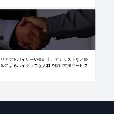
ャリアアドバイザーや会計士、アナリストなど経
ナルによるハイクラスな人材の採用支援サービス