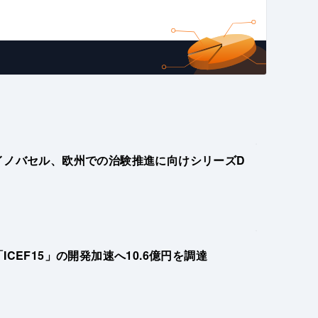
イノバセル、欧州での治験推進に向けシリーズD
CEF15」の開発加速へ10.6億円を調達