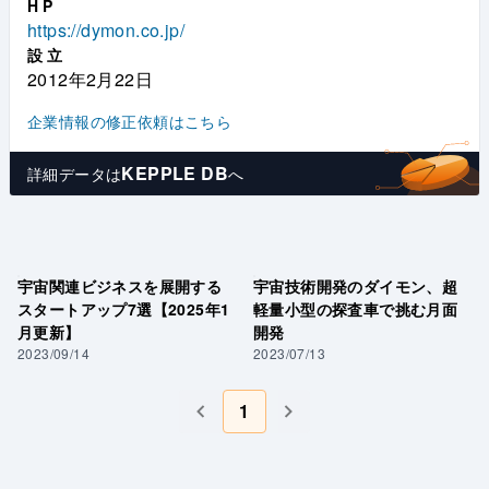
HP
https://dymon.co.jp/
設立
2012年2月22日
企業情報の修正依頼はこちら
KEPPLE DB
詳細データは
へ
宇宙関連ビジネスを展開する
宇宙技術開発のダイモン、超
スタートアップ7選【2025年1
軽量小型の探査車で挑む月面
月更新】
開発
2023/09/14
2023/07/13
1