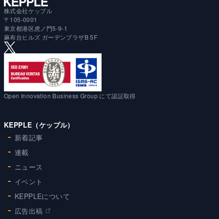
株式会社ケップル
〒105-0001
東京都港区虎ノ門5-9-1
麻布台ヒルズ ガーデンプラザB 5F
Open Innovation Business Group にて認証取得
KEPPLE（ケップル）
新着記事
連載
ニュース
イベント
KEPPLEについて
広告出稿