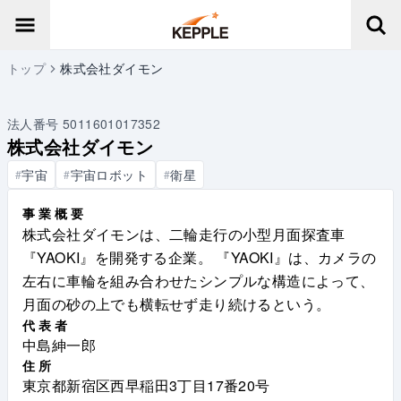
トップ
株式会社ダイモン
法人番号
5011601017352
株式会社ダイモン
宇宙
宇宙ロボット
衛星
#
#
#
事業概要
株式会社ダイモンは、二輪走行の小型月面探査車
『YAOKI』を開発する企業。 『YAOKI』は、カメラの
左右に車輪を組み合わせたシンプルな構造によって、
月面の砂の上でも横転せず走り続けるという。
代表者
中島紳一郎
住所
東京都新宿区西早稲田3丁目17番20号