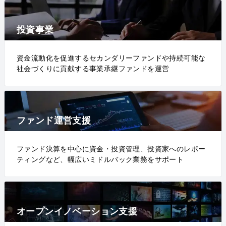
投資事業
資金流動化を促進するセカンダリーファンドや持続可能な
社会づくりに貢献する事業承継ファンドを運営
ファンド運営支援
ファンド決算を中心に資金・投資管理、投資家へのレポー
ティングなど、幅広いミドルバック業務をサポート
オープンイノベーション支援