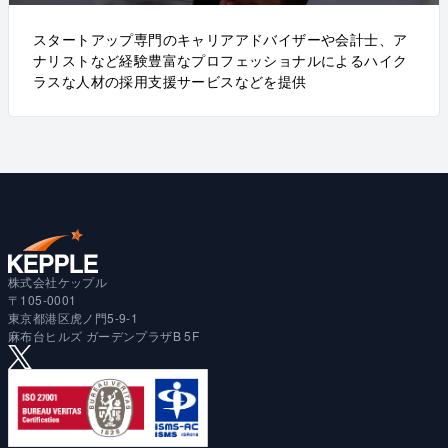
スタートアップ専門のキャリアアドバイザーや会計士、ア
ナリストなど経験豊富なプロフェッショナルによるハイク
ラスな人材の採用支援サービスなどを提供
株式会社ケップル
〒105-0001
東京都港区虎ノ門5-9-1
麻布台ヒルズ ガーデンプラザB 5F