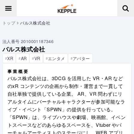
トップ
バルス株式会社
法人番号
2010001187346
バルス株式会社
XR
AR
VR
エンタメ
アバター
#
#
#
#
#
事業概要
バルス株式会社は、3DCG を活用した VR・AR など
のxR コンテンツの企画から制作・運営まで一貫して
自社単独で提供している企業。 AR、VR 問わずにリ
アルタイムにバーチャルキャラクターが参加可能なラ
イブ・イベント「SPWN」の提供を行っている。
「SPWN」は、ライブハウスや劇場、映画館、イベン
トスペースなどのあらゆるスペースを、Vtuber やバ
ーチャルアーティストのステージにし、WEB アプリ