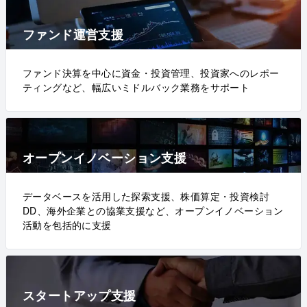
ファンド運営支援
ファンド決算を中心に資金・投資管理、投資家へのレポー
ティングなど、幅広いミドルバック業務をサポート
オープンイノベーション支援
データベースを活用した探索支援、株価算定・投資検討
DD、海外企業との協業支援など、オープンイノベーション
活動を包括的に支援
スタートアップ支援