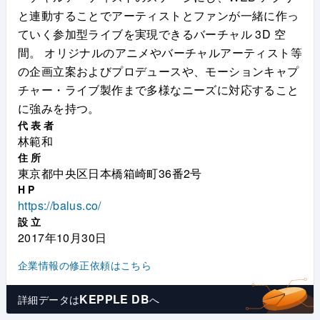
と連動することでアーティストとファンが一緒に作っ
ていく参加型ライブを実現できるバーチャル 3D 空
間。 オリジナルのアニメやバーチャルアーティスト等
の企画立案およびプロデュースや、モーションキャプ
チャー・ライブ製作まで多様なニーズに対応すること
に強みを持つ。
代表者
林範和
住所
東京都中央区日本橋箱崎町36番2号
HP
https://balus.co/
設立
2017年10月30日
企業情報の修正依頼はこちら
KEPPLE DB
詳細データは
へ