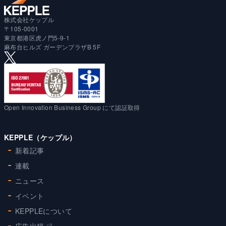
株式会社ケップル
〒105-0001
東京都港区虎ノ門5-9-1
麻布台ヒルズ ガーデンプラザB 5F
Open Innovation Business Group にて認証取得
KEPPLE（ケップル）
新着記事
連載
ニュース
イベント
KEPPLEについて