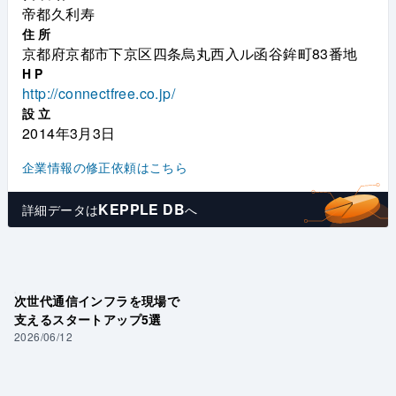
帝都久利寿
住所
京都府京都市下京区四条烏丸西入ル函谷鉾町83番地
HP
http://connectfree.co.jp/
設立
2014年3月3日
企業情報の修正依頼はこちら
KEPPLE DB
詳細データは
へ
次世代通信インフラを現場で
支えるスタートアップ5選
2026/06/12