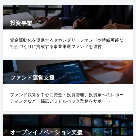
投資事業
資金流動化を促進するセカンダリーファンドや持続可能な
社会づくりに貢献する事業承継ファンドを運営
ファンド運営支援
ファンド決算を中心に資金・投資管理、投資家へのレポー
ティングなど、幅広いミドルバック業務をサポート
オープンイノベーション支援