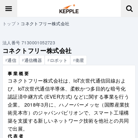
トップ
コネクトフリー株式会社
法人番号
7130001052723
コネクトフリー株式会社
通信
通信機器
ロボット
衛星
#
#
#
#
事業概要
コネクトフリー株式会社は、IoT次世代通信回線およ
び、IoT次世代通信半導体、柔軟かつ多目的な暗号化
認証済中継方式 (EVER方式) などに関する事業を行う
企業。 2018年3月に、ハノーバーメッセ（国際産業技
術見本市）のジャパンパビリオンで、スマート工場構
築を支援する新しいネットワーク技術を他社との共同
で出展。
代表者