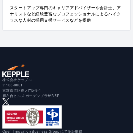
スタートアップ専門のキャリアアドバイザーや会計士、ア
ナリストなど経験豊富なプロフェッショナルによるハイク
ラスな人材の採用支援サービスなどを提供
株式会社ケップル
〒105-0001
東京都港区虎ノ門5-9-1
麻布台ヒルズ ガーデンプラザB 5F
Open Innovation Business Group にて認証取得