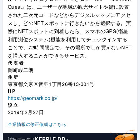
Quest』は、ユーザーが地域の観光サイトや街に設置
された二次元コードなどからデジタルマップにアクセ
スし、どのNFTスポットに行きたいかを選択する。実
際にNFTスポットに到着したら、スマホのGPS(衛星
利用測位システム)機能を利用してチェックインする
ことで、72時間限定で、その場所でしか買えないNFT
を購入することができるサービス。
代表者
岡崎峻二朗
住所
東京都文京区音羽1丁目26番13-301号
HP
https://geomark.co.jp/
設立
2019年2月27日
企業情報の修正依頼はこちら
KEPPLE DB
詳細データは
へ