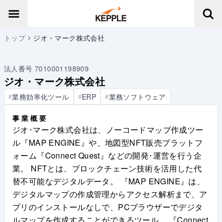
トップ
ジオ・マーク株式会社
法人番号
7010001198909
ジオ・マーク株式会社
業務効率化ツール
ERP
業務ソフトウェア
#
#
#
事業概要
ジオ･マーク株式会社は、ノーコードマップ作成ツー
ル『MAP ENGINE』や、地図型NFT販売プラットフ
ォーム『Connect Quest』などの開発･運営を行う企
業。 NFTとは、ブロックチェーン技術を活用した代
替不可能なデジタルデータ。 『MAP ENGINE』は、
デジタルマップの作成管理からアクセス解析まで、ア
プリのインストールなしで、PCブラウザーでデジタ
ルマップを作成することができるツール。 『Connect