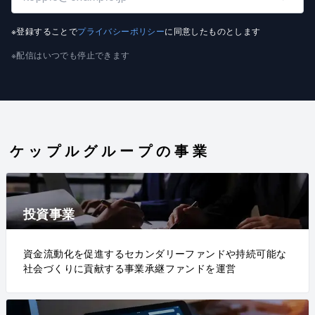
※登録することで
プライバシーポリシー
に同意したものとします
※配信はいつでも停止できます
ケップルグループの事業
投資事業
資金流動化を促進するセカンダリーファンドや持続可能な
社会づくりに貢献する事業承継ファンドを運営