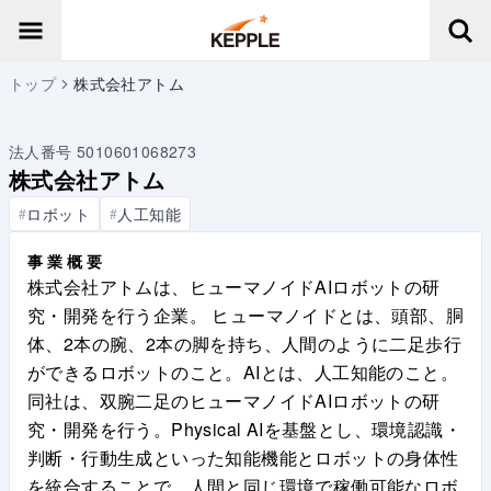
トップ
株式会社アトム
法人番号
5010601068273
株式会社アトム
ロボット
人工知能
#
#
事業概要
株式会社アトムは、ヒューマノイドAIロボットの研
究・開発を行う企業。 ヒューマノイドとは、頭部、胴
体、2本の腕、2本の脚を持ち、人間のように二足歩行
ができるロボットのこと。AIとは、人工知能のこと。
同社は、双腕二足のヒューマノイドAIロボットの研
究・開発を行う。Physical AIを基盤とし、環境認識・
判断・行動生成といった知能機能とロボットの身体性
を統合することで、人間と同じ環境で稼働可能なロボ