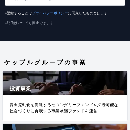
※登録することで
プライバシーポリシー
に同意したものとします
※配信はいつでも停止できます
ケップルグループの事業
投資事業
資金流動化を促進するセカンダリーファンドや持続可能な
社会づくりに貢献する事業承継ファンドを運営