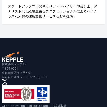
スタートアップ専門のキャリアアドバイザーや会計士、ア
ナリストなど経験豊富なプロフェッショナルによるハイク
ラスな人材の採用支援サービスなどを提供
株式会社ケップル
〒105-0001
東京都港区虎ノ門5-9-1
麻布台ヒルズ ガーデンプラザB 5F
Open Innovation Business Group にて認証取得