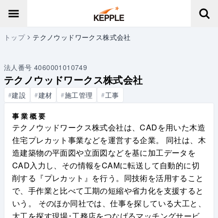
トップ
テクノウッドワークス株式会社
法人番号
4060001010749
テクノウッドワークス株式会社
建設
建材
施工管理
工事
#
#
#
#
事業概要
テクノウッドワークス株式会社は、CADを用いた木造
住宅プレカット事業などを運営する企業。 同社は、木
造建築物の平面図や立面図などを基に加工データを
CAD入力し、その情報をCAMに転送して自動的に切
削する『プレカット』を行う。同技術を活用すること
で、手作業と比べて工期の短縮や省力化を支援すると
いう。 そのほか同社では、仕事を探している大工と、
大工を探す現場･工務店をつなげるマッチングサービ