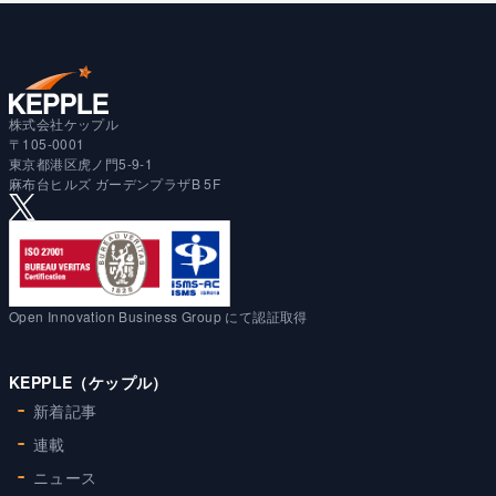
株式会社ケップル
〒105-0001
東京都港区虎ノ門5-9-1
麻布台ヒルズ ガーデンプラザB 5F
Open Innovation Business Group にて認証取得
KEPPLE（ケップル）
新着記事
連載
ニュース