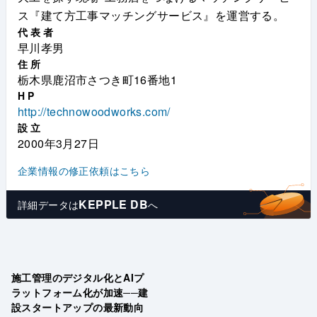
ス『建て方工事マッチングサービス』を運営する。
代表者
早川孝男
住所
栃木県鹿沼市さつき町16番地1
HP
http://technowoodworks.com/
設立
2000年3月27日
企業情報の修正依頼はこちら
KEPPLE DB
詳細データは
へ
施工管理のデジタル化とAIプ
ラットフォーム化が加速──建
設スタートアップの最新動向