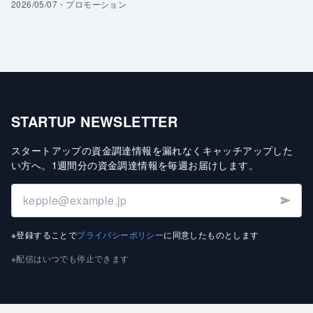
2026/05/07
・
プロモーション
STARTUP NEWSLETTER
スタートアップの資金調達情報を漏れなくキャッチアップした
い方へ
。
1週間分の資金調達情報を毎週お届けします
。
※登録することで
プライバシーポリシー
に同意したものとします
※配信はいつでも停止できます