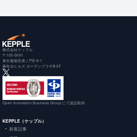
株式会社ケップル
〒105-0001
東京都港区虎ノ門5-9-1
麻布台ヒルズ ガーデンプラザB 5F
Open Innovation Business Group にて認証取得
KEPPLE（ケップル）
新着記事