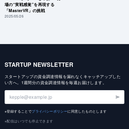
場の“実戦感覚”を再現する
「MasterVR」の挑戦
2025/05/26
STARTUP NEWSLETTER
スタートアップの資金調達情報を漏れなくキャッチアップした
い方へ
。
1週間分の資金調達情報を毎週お届けします
。
※登録することで
プライバシーポリシー
に同意したものとします
※配信はいつでも停止できます