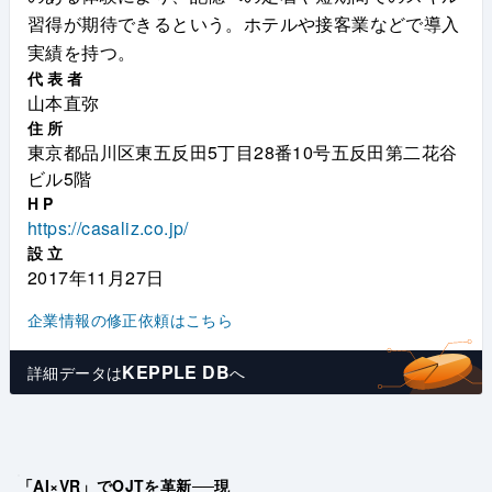
習得が期待できるという。ホテルや接客業などで導入
実績を持つ。
代表者
山本直弥
住所
東京都品川区東五反田5丁目28番10号五反田第二花谷
ビル5階
HP
https://casaliz.co.jp/
設立
2017年11月27日
企業情報の修正依頼はこちら
KEPPLE DB
詳細データは
へ
「AI×VR」でOJTを革新──現