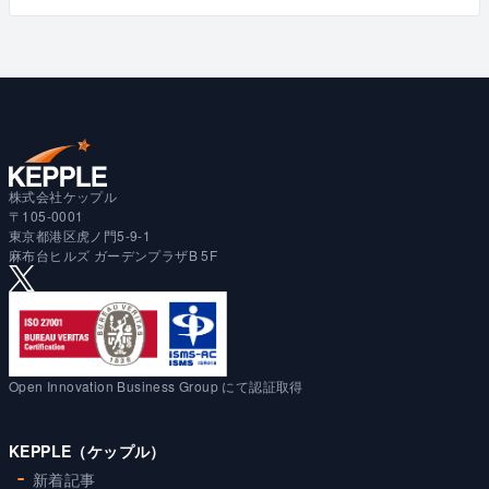
株式会社ケップル
〒105-0001
東京都港区虎ノ門5-9-1
麻布台ヒルズ ガーデンプラザB 5F
Open Innovation Business Group にて認証取得
KEPPLE（ケップル）
新着記事