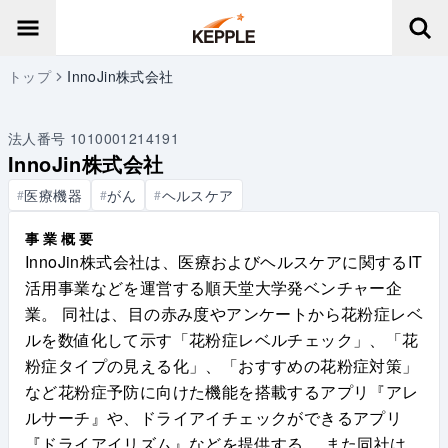
トップ
InnoJin株式会社
法人番号
1010001214191
InnoJin株式会社
医療機器
がん
ヘルスケア
#
#
#
事業概要
InnoJin株式会社は、医療およびヘルスケアに関するIT
活用事業などを運営する順天堂大学発ベンチャー企
業。 同社は、目の赤み度やアンケートから花粉症レベ
ルを数値化して示す「花粉症レベルチェック」、「花
粉症タイプの見える化」、「おすすめの花粉症対策」
など花粉症予防に向けた機能を搭載するアプリ『アレ
ルサーチ』や、ドライアイチェックができるアプリ
『ドライアイリズム』などを提供する。 また同社は、