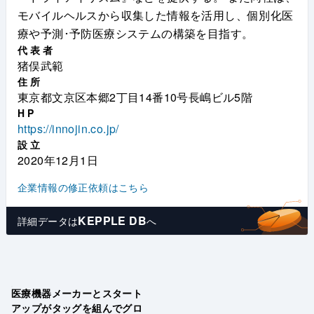
モバイルヘルスから収集した情報を活用し、個別化医
療や予測･予防医療システムの構築を目指す。
代表者
猪俣武範
住所
東京都文京区本郷2丁目14番10号長嶋ビル5階
HP
https://innojin.co.jp/
設立
2020年12月1日
企業情報の修正依頼はこちら
KEPPLE DB
詳細データは
へ
医療機器メーカーとスタート
アップがタッグを組んでグロ