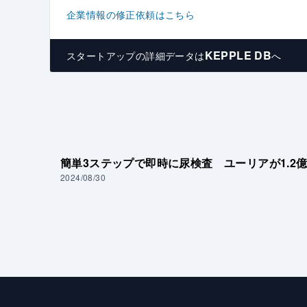
企業情報の修正依頼はこちら
KEPPLE DB
スタートアップの
詳細データは
へ
簡単3ステップで即時に尿検査 ユーリアが1.2
2024/08/30