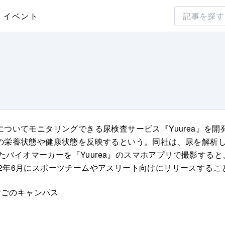
イベント
ついてモニタリングできる尿検査サービス『Yuurea』を開
の栄養状態や健康状態を反映するという。同社は、尿を解析
かけたバイオマーカーを『Yuurea』のスマホアプリで撮影す
2022年6月にスポーツチームやアスリート向けにリリースする
なごのキャンパス