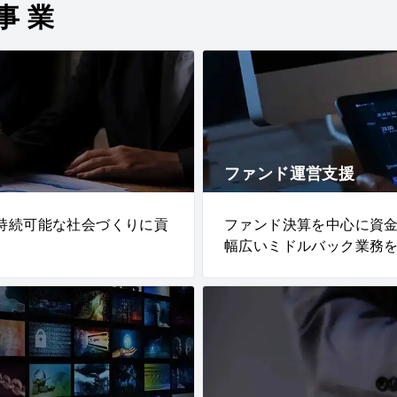
事業
ファンド運営支援
持続可能な社会づくりに貢
ファンド決算を中心に資
幅広いミドルバック業務