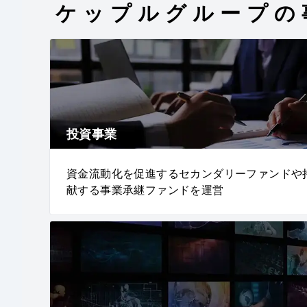
ケップルグループの
投資事業
資金流動化を促進するセカンダリーファンドや
献する事業承継ファンドを運営