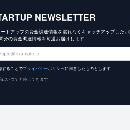
TARTUP NEWSLETTER
タートアップの資金調達情報を漏れなくキャッチアップしたい
週間分の資金調達情報を毎週お届けします
録することで
プライバシーポリシー
に同意したものとします
信はいつでも停止できます