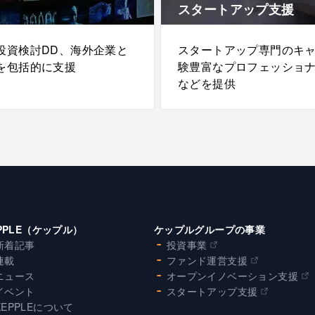
スタートアップ支援
投資検討DD、海外企業と
スタートアップ専門のキ
を包括的に支援
験豊富なプロフェッショ
などを提供
PPLE（ケップル）
ケップルグループの事業
新着記事
投資事業
連載
ファンド運営支援
ニュース
オープンイノベーション支援
イベント
スタートアップ支援
KEPPLEについて