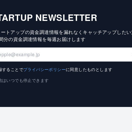
TARTUP NEWSLETTER
タートアップの資金調達情報を漏れなくキャッチアップしたい
週間分の資金調達情報を毎週お届けします
録することで
プライバシーポリシー
に同意したものとします
信はいつでも停止できます