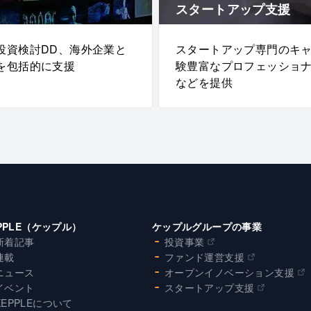
スタートアップ支援
投資検討DD、海外企業と
スタートアップ専門のキ
を包括的に支援
験豊富なプロフェッショ
などを提供
PPLE（ケップル）
ケップルグループの事業
新着記事
投資事業
連載
ファンド運営支援
ニュース
オープンイノベーション支援
イベント
スタートアップ支援
KEPPLEについて