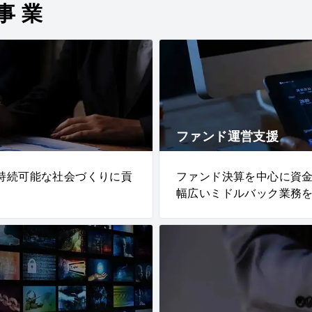
事業
ファンド運営支援
持続可能な社会づくりに貢
ファンド決算を中心に資
幅広いミドルバック業務