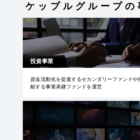
ケップルグループの
投資事業
資金流動化を促進するセカンダリーファンドや
献する事業承継ファンドを運営