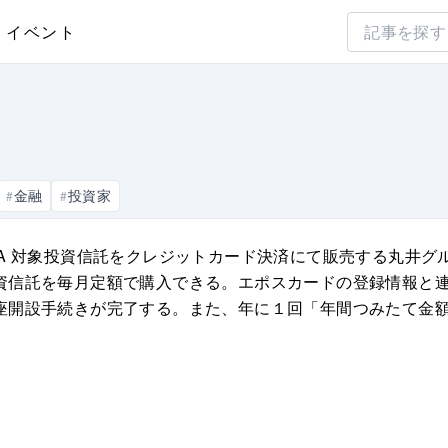
イベント
金融
投資家
#
#
 NISA 対象投資信託をクレジットカード決済にて販売する丸
資信託を毎月定額で購入できる。エポスカードの登録情報と
座開設手続きが完了する。また、年に１回「年間つみたて金