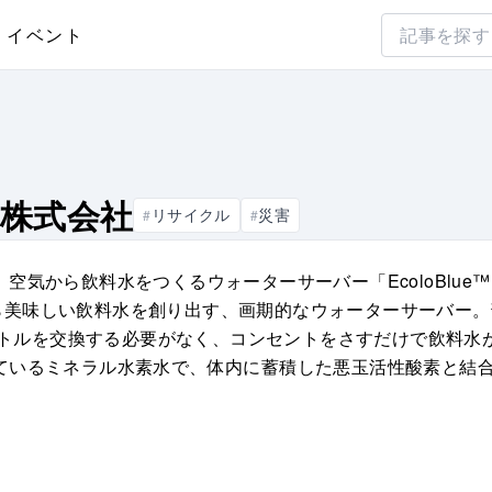
イベント
株式会社
リサイクル
災害
#
#
空気から飲料水をつくるウォーターサーバー「EcoloBlu
分から美味しい飲料水を創り出す、画期的なウォーターサーバー
いボトルを交換する必要がなく、コンセントをさすだけで飲料
ているミネラル水素水で、体内に蓄積した悪玉活性酸素と結