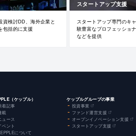
スタートアップ支援
投資検討DD、海外企業と
スタートアップ専門のキ
を包括的に支援
験豊富なプロフェッショ
などを提供
PPLE（ケップル）
ケップルグループの事業
新着記事
投資事業
連載
ファンド運営支援
ニュース
オープンイノベーション支援
イベント
スタートアップ支援
KEPPLEについて