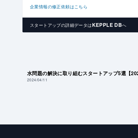
企業情報の修正依頼はこちら
KEPPLE DB
スタートアップの
詳細データは
へ
水問題の解決に取り組むスタートアップ5選【20
2024/04/11