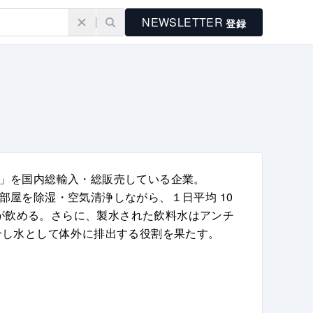
NEWSLETTER
登録
e™」を国内総輸入・総販売している企業。
。部屋を除湿・空気清浄しながら、１日平均 10
水が飲める。さらに、製水された飲料水はアンチ
合し水として体外に排出する役割を果たす。