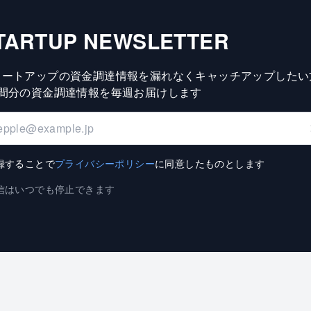
TARTUP NEWSLETTER
タートアップの資金調達情報を漏れなくキャッチアップしたい
週間分の資金調達情報を毎週お届けします
録することで
プライバシーポリシー
に同意したものとします
信はいつでも停止できます