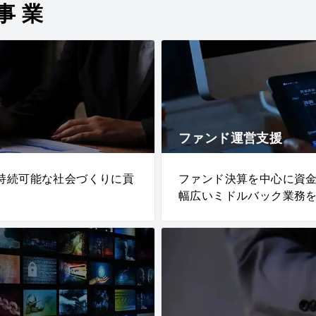
事業
ファンド運営支援
持続可能な社会づくりに貢
ファンド決算を中心に資
幅広いミドルバック業務