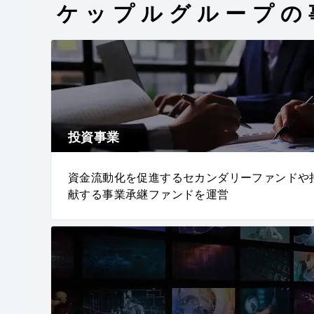
ケップルグループの
投資事業
資金流動化を促進するセカンダリーファンドや
献する事業承継ファンドを運営