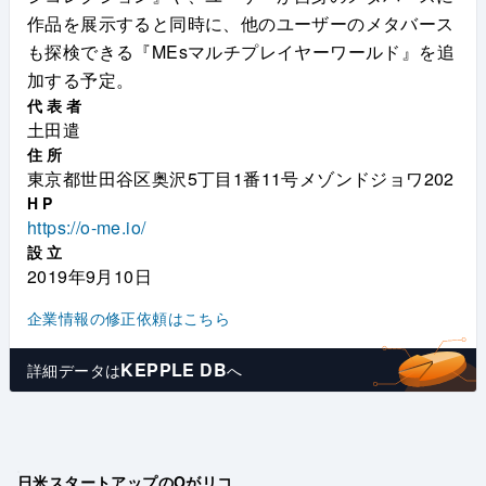
作品を展示すると同時に、他のユーザーのメタバース
も探検できる『MEsマルチプレイヤーワールド』を追
加する予定。
代表者
土田遣
住所
東京都世田谷区奥沢5丁目1番11号メゾンドジョワ202
HP
https://o-me.io/
設立
2019年9月10日
企業情報の修正依頼はこちら
KEPPLE DB
詳細データは
へ
日米スタートアップのOがリコ