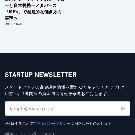
ーと資本提携ーメタバース
「MEs」で創造的な働き方の
実現へ
2025/04/09
STARTUP NEWSLETTER
スタートアップの資金調達情報を漏れなくキャッチアップした
い方へ
。
1週間分の資金調達情報を毎週お届けします
。
※登録することで
プライバシーポリシー
に同意したものとします
※配信はいつでも停止できます