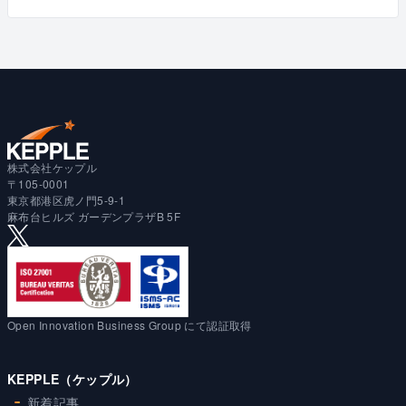
株式会社ケップル
〒105-0001
東京都港区虎ノ門5-9-1
麻布台ヒルズ ガーデンプラザB 5F
Open Innovation Business Group にて認証取得
KEPPLE（ケップル）
新着記事