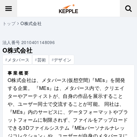
トップ
O株式会社
法人番号
2010401148096
O株式会社
メタバース
芸術
デザイン
#
#
#
事業概要
O株式会社は、メタバース(仮想空間)『MEs』を開発
する企業。 『MEs』は、メタバース内で、クリエイ
ターやアーティストが、自身の作品を展示すること
や、ユーザー同士で交流することが可能。 同社は、
『MEs』内のサービスに、データフォーマットやプラ
ットフォームに制限されず、ファイルをアップロード
できる3Dファイルシステム『MEsパーソナルナレッ
ジコレクション』や、ユーザーが自身のメタバースに