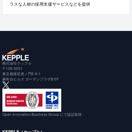
ラスな人材の採用支援サービスなどを提供
株式会社ケップル
〒105-0001
東京都港区虎ノ門5-9-1
麻布台ヒルズ ガーデンプラザB 5F
Open Innovation Business Group にて認証取得
KEPPLE（ケップル）