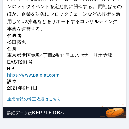
ンのメイクイベントを定期的に開催する。 同社はその
ほか、企業を対象にブロックチェーンなどの技術を活
用してDX推進などをサポートするコンサルティング
事業を運営する。
代表者
松田拓也
住所
東京都港区赤坂4丁目2番11号エスセナーリオ赤坂
EAST201号
HP
https://www.palplat.com/
設立
2021年6月1日
企業情報の修正依頼はこちら
KEPPLE DB
詳細データは
へ