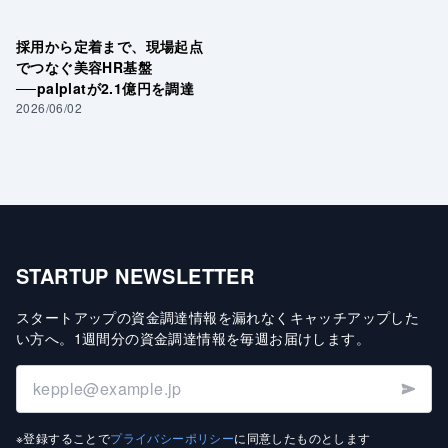
採用から定着まで、現場起点
でつなぐ美容HR基盤
──palplatが2.1億円を調達
2026/06/02
STARTUP NEWSLETTER
スタートアップの資金調達情報を漏れなくキャッチアップした
い方へ
。
1週間分の資金調達情報を毎週お届けします
。
※登録することで
プライバシーポリシー
に同意したものとします