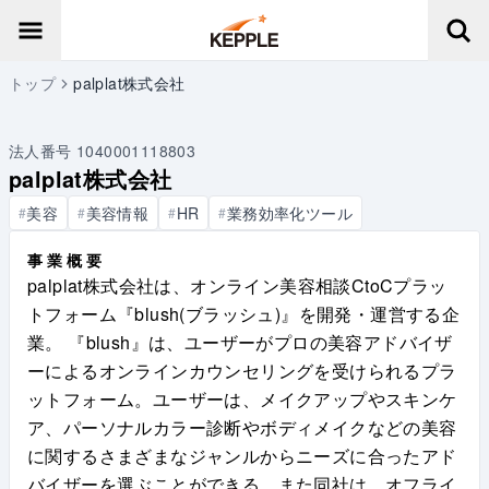
トップ
palplat株式会社
法人番号
1040001118803
palplat株式会社
美容
美容情報
HR
業務効率化ツール
#
#
#
#
事業概要
palplat株式会社は、オンライン美容相談CtoCプラッ
トフォーム『blush(ブラッシュ)』を開発・運営する企
業。 『blush』は、ユーザーがプロの美容アドバイザ
ーによるオンラインカウンセリングを受けられるプラ
ットフォーム。ユーザーは、メイクアップやスキンケ
ア、パーソナルカラー診断やボディメイクなどの美容
に関するさまざまなジャンルからニーズに合ったアド
バイザーを選ぶことができる。また同社は、オフライ