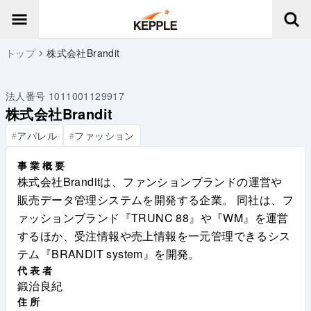
トップ
株式会社Brandit
法人番号
1011001129917
株式会社Brandit
アパレル
ファッション
#
#
事業概要
株式会社Branditは、ファンションブランドの運営や
販売データ管理システムを開発する企業。 同社は、フ
ァッションブランド『TRUNC 88』や『WM』を運営
するほか、受注情報や売上情報を一元管理できるシス
テム『BRANDIT system』を開発。
代表者
鍛治良紀
住所