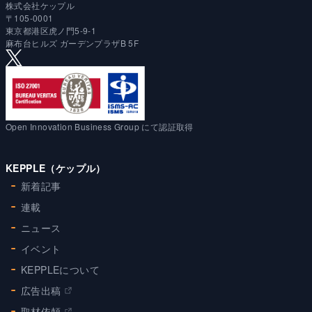
株式会社ケップル
〒105-0001
東京都港区虎ノ門5-9-1
麻布台ヒルズ ガーデンプラザB 5F
Open Innovation Business Group にて認証取得
KEPPLE（ケップル）
新着記事
連載
ニュース
イベント
KEPPLEについて
広告出稿
取材依頼