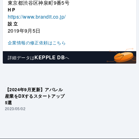
東京都渋谷区神泉町9番5号
HP
https://www.brandit.co.jp/
設立
2019年9月5日
企業情報の修正依頼はこちら
KEPPLE DB
詳細データは
へ
【2024年9月更新】アパレル
産業をDXするスタートアップ
5選
2023/05/02