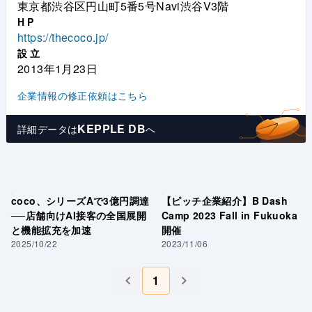
東京都渋谷区円山町5番5号Navi渋谷V3階
HP
https://thecoco.jp/
設立
2013年1月23日
企業情報の修正依頼はこちら
KEPPLE DB
詳細データは
へ
coco、シリーズAで3億円調達
【ピッチ企業紹介】B Dash
──店舗向けAI接客の全国展開
Camp 2023 Fall in Fukuoka
と機能拡充を加速
開催
2025/10/22
2023/11/06
1