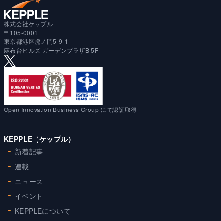
株式会社ケップル
〒105-0001
東京都港区虎ノ門5-9-1
麻布台ヒルズ ガーデンプラザB 5F
Open Innovation Business Group にて認証取得
KEPPLE（ケップル）
新着記事
連載
ニュース
イベント
KEPPLEについて