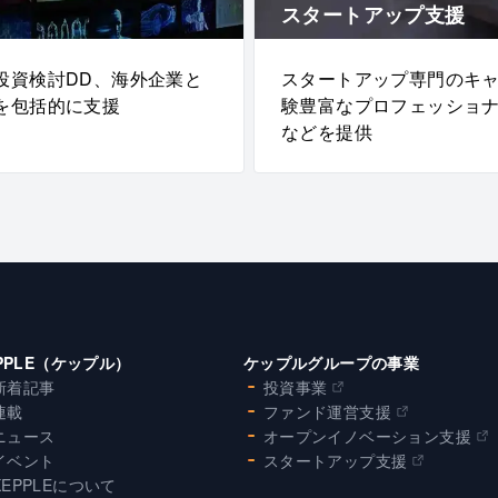
スタートアップ支援
投資検討DD、海外企業と
スタートアップ専門のキ
を包括的に支援
験豊富なプロフェッショ
などを提供
PPLE（ケップル）
ケップルグループの事業
新着記事
投資事業
連載
ファンド運営支援
ニュース
オープンイノベーション支援
イベント
スタートアップ支援
KEPPLEについて