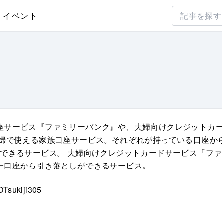
イベント
座サービス『ファミリーバンク』や、夫婦向けクレジットカ
夫婦で使える家族口座サービス。それぞれが持っている口座か
理できるサービス。 夫婦向けクレジットカードサービス『フ
一口座から引き落としができるサービス。
ukiji305