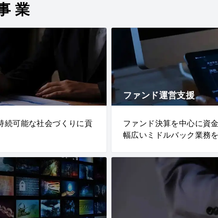
事業
ファンド運営支援
持続可能な社会づくりに貢
ファンド決算を中心に資
幅広いミドルバック業務