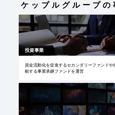
ケップルグループの
投資事業
資金流動化を促進するセカンダリーファンドや
献する事業承継ファンドを運営