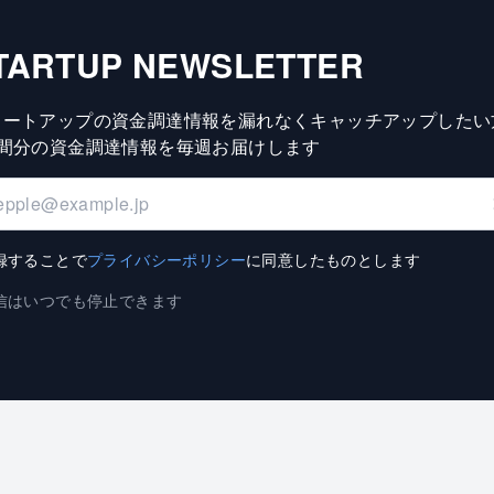
TARTUP NEWSLETTER
タートアップの資金調達情報を漏れなくキャッチアップしたい
週間分の資金調達情報を毎週お届けします
録することで
プライバシーポリシー
に同意したものとします
信はいつでも停止できます