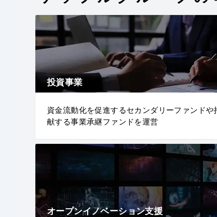
投資事業
資金流動化を促進するセカンダリーファンドや
献する事業承継ファンドを運営
オープンイノベーション支援