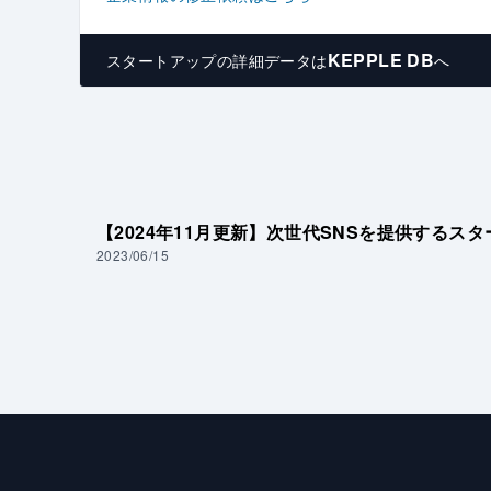
KEPPLE DB
スタートアップの
詳細データは
へ
【2024年11月更新】次世代SNSを提供するス
2023/06/15