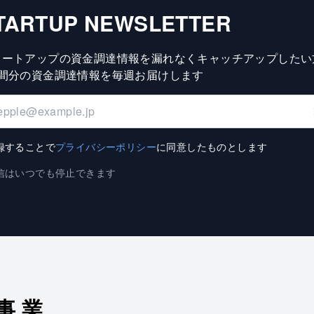
TARTUP NEWSLETTER
タートアップの資金調達情報を漏れなくキャッチアップしたい
週間分の資金調達情報を毎週お届けします
録することで
プライバシーポリシー
に同意したものとします
信はいつでも停止できます
事業