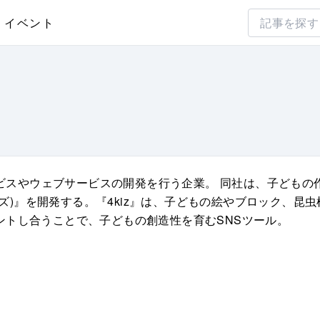
イベント
サービスやウェブサービスの開発を行う企業。 同社は、子ども
キッズ)』を開発する。『4kiz』は、子どもの絵やブロック、
ントし合うことで、子どもの創造性を育むSNSツール。