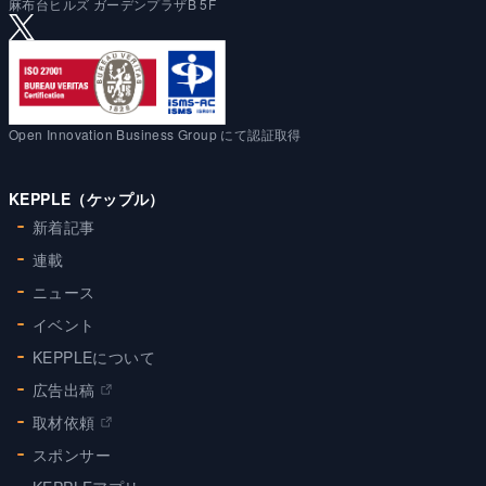
麻布台ヒルズ ガーデンプラザB 5F
Open Innovation Business Group にて認証取得
KEPPLE（ケップル）
新着記事
連載
ニュース
イベント
KEPPLEについて
広告出稿
取材依頼
スポンサー