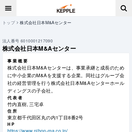
トップ
株式会社日本M&Aセンター
法人番号
6010001217090
株式会社日本M&Aセンター
事業概要
株式会社日本M&Aセンターは、事業承継と成長のため
に中小企業のM&Aを支援する企業。同社はグループ会
社の経営管理を行う株式会社日本M&Aセンターホール
ディングスの子会社。
代表者
竹内直樹, 三宅卓
住所
東京都千代田区丸の内1丁目8番2号
HP
https://www.nihon-ma.co.jp/