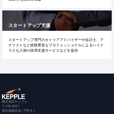
スタートアップ支援
スタートアップ専門のキャリアアドバイザーや会計士、ア
ナリストなど経験豊富なプロフェッショナルによるハイク
ラスな人材の採用支援サービスなどを提供
株式会社ケップル
〒105-0001
東京都港区虎ノ門5-9-1