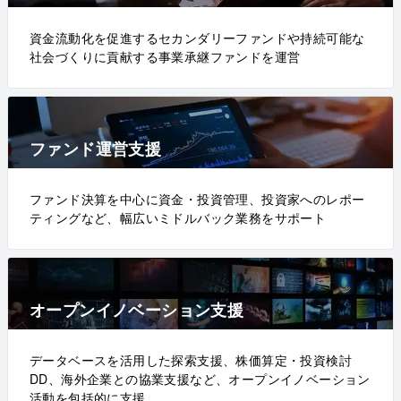
資金流動化を促進するセカンダリーファンドや持続可能な
社会づくりに貢献する事業承継ファンドを運営
ファンド運営支援
ファンド決算を中心に資金・投資管理、投資家へのレポー
ティングなど、幅広いミドルバック業務をサポート
オープンイノベーション支援
データベースを活用した探索支援、株価算定・投資検討
DD、海外企業との協業支援など、オープンイノベーション
活動を包括的に支援