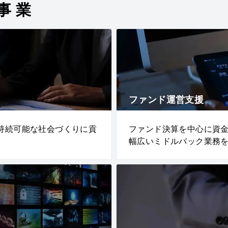
事業
ファンド運営支援
持続可能な社会づくりに貢
ファンド決算を中心に資
幅広いミドルバック業務