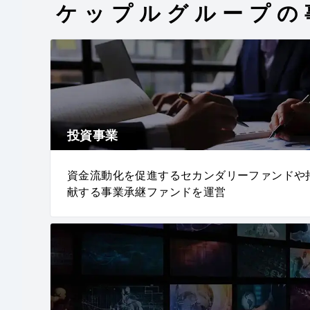
ケップルグループの
投資事業
資金流動化を促進するセカンダリーファンドや
献する事業承継ファンドを運営