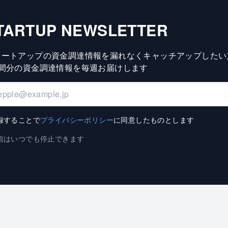
TARTUP NEWSLETTER
タートアップの資金調達情報を漏れなくキャッチアップしたい
週間分の資金調達情報を毎週お届けします
録することで
プライバシーポリシー
に同意したものとします
信はいつでも停止できます