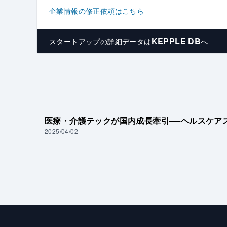
企業情報の修正依頼はこちら
KEPPLE DB
スタートアップの
詳細データは
へ
医療・介護テックが国内成長牽引──ヘルスケア
2025/04/02