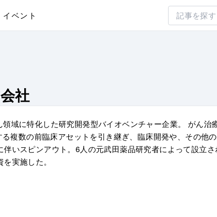
イベント
株式会社
株式会社は、がん領域に特化した研究開発型バイオベンチャー企業。 
とする複数の前臨床アセットを引き継ぎ、臨床開発や、その他
に伴いスピンアウト。6人の元武田薬品研究者によって設立さ
資を実施した。