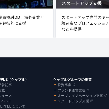
スタートアップ支援
投資検討DD、海外企業と
スタートアップ専門のキ
を包括的に支援
験豊富なプロフェッショ
などを提供
PPLE（ケップル）
ケップルグループの事業
新着記事
投資事業
連載
ファンド運営支援
ニュース
オープンイノベーション支援
イベント
スタートアップ支援
KEPPLEについて