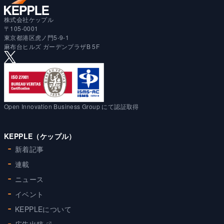
株式会社ケップル
〒105-0001
東京都港区虎ノ門5-9-1
麻布台ヒルズ ガーデンプラザB 5F
Open Innovation Business Group にて認証取得
KEPPLE（ケップル）
新着記事
連載
ニュース
イベント
KEPPLEについて