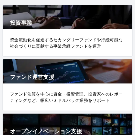
投資事業
資金流動化を促進するセカンダリーファンドや持続可能な
社会づくりに貢献する事業承継ファンドを運営
ファンド運営支援
ファンド決算を中心に資金・投資管理、投資家へのレポー
ティングなど、幅広いミドルバック業務をサポート
オープンイノベーション支援