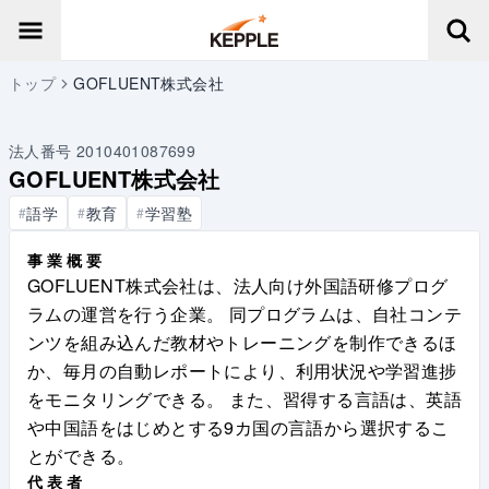
トップ
GOFLUENT株式会社
法人番号
2010401087699
GOFLUENT株式会社
語学
教育
学習塾
#
#
#
事業概要
GOFLUENT株式会社は、法人向け外国語研修プログ
ラムの運営を行う企業。 同プログラムは、自社コンテ
ンツを組み込んだ教材やトレーニングを制作できるほ
か、毎月の自動レポートにより、利用状況や学習進捗
をモニタリングできる。 また、習得する言語は、英語
や中国語をはじめとする9カ国の言語から選択するこ
とができる。
代表者