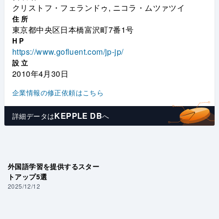
クリストフ・フェランドゥ, ニコラ・ムツァツイ
住所
東京都中央区日本橋富沢町7番1号
HP
https://www.gofluent.com/jp-jp/
設立
2010年4月30日
企業情報の修正依頼はこちら
KEPPLE DB
詳細データは
へ
外国語学習を提供するスター
トアップ5選
2025/12/12